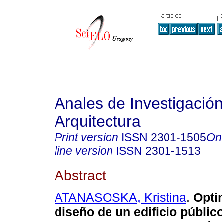
Anales de Investigació
Arquitectura
Print version
ISSN
2301-1505
On
line version
ISSN
2301-1513
Abstract
ATANASOSKA, Kristina
.
Optim
diseño de un edificio públic