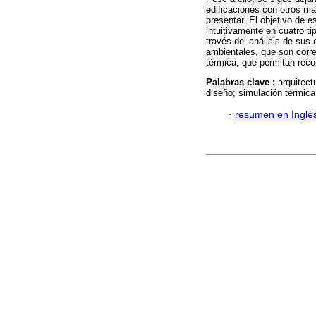
edificaciones con otros ma
presentar. El objetivo de 
intuitivamente en cuatro ti
través del análisis de sus
ambientales, que son corre
térmica, que permitan recon
Palabras clave :
arquitect
diseño; simulación térmica
·
resumen en Inglé