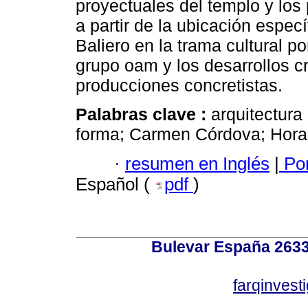
proyectuales del templo y los
a partir de la ubicación espe
Baliero en la trama cultural p
grupo oam y los desarrollos cr
producciones concretistas.
Palabras clave :
arquitectura
forma; Carmen Córdova; Horac
·
resumen en Inglés
|
Por
Español (
pdf
)
Bulevar España 2633
farqinvest