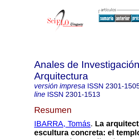
Anales de Investigació
Arquitectura
versión impresa
ISSN
2301-150
line
ISSN
2301-1513
Resumen
IBARRA, Tomás
.
La arquitec
escultura concreta: el templ