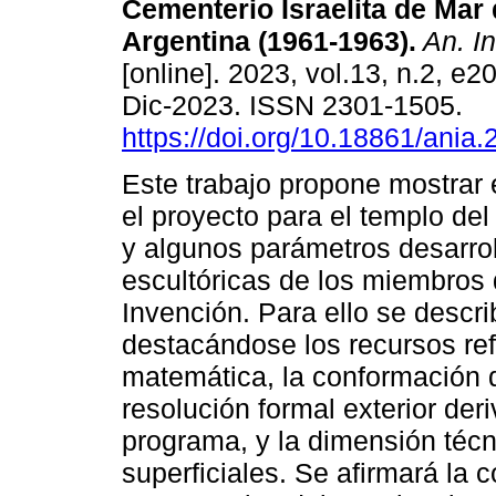
Cementerio Israelita de Mar 
Argentina (1961-1963).
An. In
[online]. 2023, vol.13, n.2, e
Dic-2023. ISSN 2301-1505.
https://doi.org/10.18861/ania
Este trabajo propone mostrar e
el proyecto para el templo del
y algunos parámetros desarro
escultóricas de los miembros 
Invención. Para ello se descri
destacándose los recursos ref
matemática, la conformación de
resolución formal exterior der
programa, y la dimensión téc
superficiales. Se afirmará la 