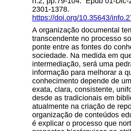
n.2, pp.79-104. Epub 01-Dic
2301-1378.
https://doi.org/10.35643/info.2
A organização documental te
transcendente no processo s
ponte entre as fontes do con
sociedade. Na medida em que
intermediação, será uma pedr
informação para melhorar a q
conhecimento depende de um
exata, clara, consistente, uni
desde as tradicionais em bib
atualmente na criação de repos
organização de conteúdos edu
é explicar o processo que no