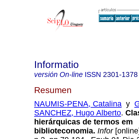
Informatio
versión On-line
ISSN
2301-1378
Resumen
NAUMIS-PENA, Catalina
y
SANCHEZ, Hugo Alberto
.
Cla
hierárquicas de termos em
biblioteconomia.
Infor
[online