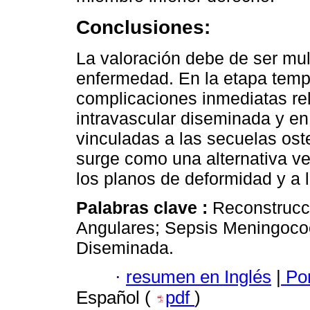
Conclusiones:
La valoración debe de ser multi
enfermedad. En la etapa temp
complicaciones inmediatas re
intravascular diseminada y en
vinculadas a las secuelas oste
surge como una alternativa ve
los planos de deformidad y a l
Palabras clave :
Reconstrucci
Angulares; Sepsis Meningococ
Diseminada.
·
resumen en Inglés
|
Por
Español (
pdf
)