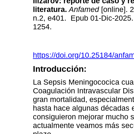
Ilizarov: reporte de caso y r
literatura.
Anfamed
[online]. 
n.2, e401. Epub 01-Dic-2025
1254.
https://doi.org/10.25184/an
Introducción:
La Sepsis Meningococica cua
Coagulación Intravascular Dis
gran mortalidad, especialmen
hasta hace algunas décadas e
consiguieron mejorar mucho su
actualmente veamos más secue