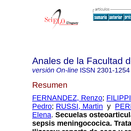
Anales de la Facultad 
versión On-line
ISSN
2301-1254
Resumen
FERNANDEZ, Renzo
;
FILIPPI
Pedro
;
RUSSI, Martin
y
PERE
Elena
.
Secuelas osteoarticul
sepsis meningococica. Trat