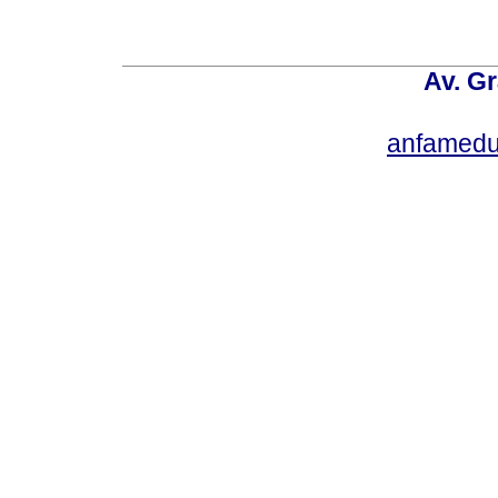
Av. Gr
anfamedu