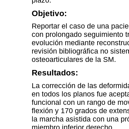
plazo.
Objetivo:
Reportar el caso de una paci
con prolongado seguimiento t
evolución mediante reconstruc
revisión bibliográfica no sist
osteoarticulares de la SM.
Resultados:
La corrección de las deformid
en todos los planos fue acept
funcional con un rango de mov
flexión y 170 grados de extens
la marcha asistida con una pr
miembro inferior derecho.