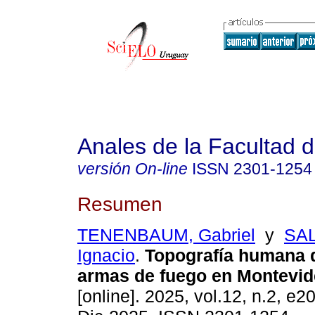
Anales de la Facultad 
versión On-line
ISSN
2301-1254
Resumen
TENENBAUM, Gabriel
y
SA
Ignacio
.
Topografía humana d
armas de fuego en Montevid
[online]. 2025, vol.12, n.2, e