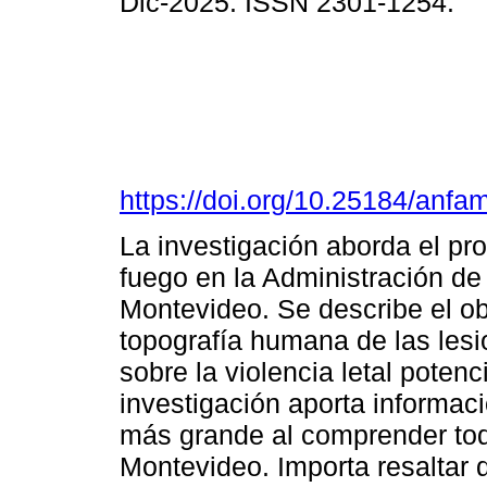
Dic-2025. ISSN 2301-1254.
https://doi.org/10.25184/an
La investigación aborda el pr
fuego en la Administración de
Montevideo. Se describe el ob
topografía humana de las lesi
sobre la violencia letal potenc
investigación aporta informac
más grande al comprender tod
Montevideo. Importa resaltar 