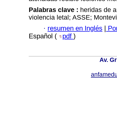
Palabras clave :
heridas de a
violencia letal; ASSE; Montev
·
resumen en Inglés
|
Por
Español (
pdf
)
Av. Gr
anfamedu