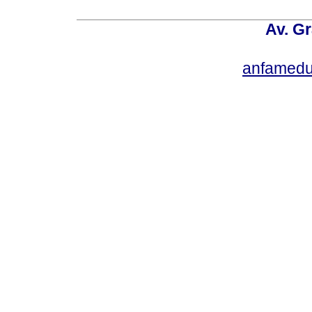
Av. Gr
anfamedu