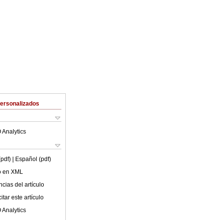
Personalizados
 Analytics
(pdf)
| Español (pdf)
lo en XML
cias del artículo
tar este artículo
 Analytics