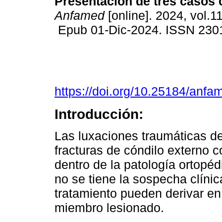
Presentación de tres casos c
Anfamed
[online]. 2024, vol.11
Epub 01-Dic-2024. ISSN 230
https://doi.org/10.25184/an
Introducción:
Las luxaciones traumáticas d
fracturas de cóndilo externo 
dentro de la patología ortopé
no se tiene la sospecha clínica
tratamiento pueden derivar en
miembro lesionado.