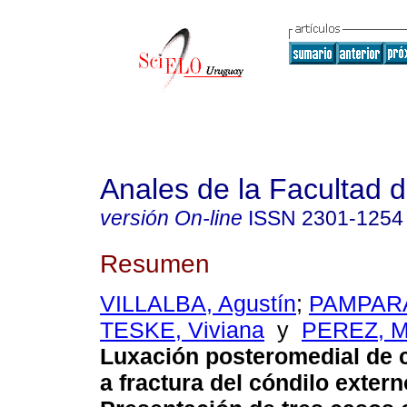
Anales de la Facultad 
versión On-line
ISSN
2301-1254
Resumen
VILLALBA, Agustín
;
PAMPARA
TESKE, Viviana
y
PEREZ, M
Luxación posteromedial de 
a fractura del cóndilo extern