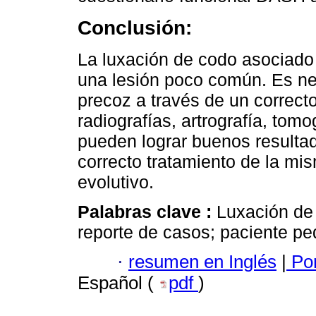
Conclusión:
La luxación de codo asociado 
una lesión poco común. Es nec
precoz a través de un correcto
radiografías, artrografía, tom
pueden lograr buenos resulta
correcto tratamiento de la mi
evolutivo.
Palabras clave :
Luxación de 
reporte de casos; paciente ped
·
resumen en Inglés
|
Por
Español (
pdf
)