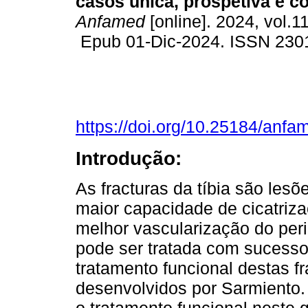
casos única, prospetiva e c
Anfamed
[online]. 2024, vol.11
Epub 01-Dic-2024. ISSN 230
https://doi.org/10.25184/an
Introdução:
As fracturas da tíbia são les
maior capacidade de cicatriz
melhor vascularização do peri
pode ser tratada com sucesso 
tratamento funcional destas fr
desenvolvidos por Sarmiento. 