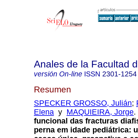
Anales de la Facultad 
versión On-line
ISSN
2301-1254
Resumen
SPECKER GROSSO, Julián
;
Elena
y
MAQUIEIRA, Jorge
.
funcional das fracturas diafi
perna em idade pediátrica: 