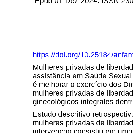
Epub 01-Dez-2024. ISSN 23
https://doi.org/10.25184/an
Mulheres privadas de liberdad
assistência em Saúde Sexual 
é melhorar o exercício dos Di
mulheres privadas de liberda
ginecológicos integrales dentr
Estudo descritivo retrospecti
mulheres privadas de liberdad
intervenção consistiu em uma 