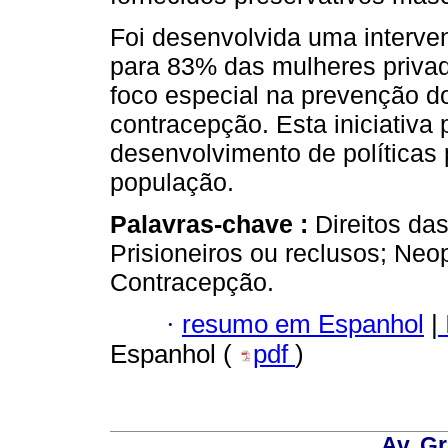
Foi desenvolvida uma interve
para 83% das mulheres privad
foco especial na prevenção d
contracepção. Esta iniciativa
desenvolvimento de políticas 
população.
Palavras-chave :
Direitos da
Prisioneiros ou reclusos; Neop
Contracepção.
·
resumo em Espanhol
|
Espanhol (
pdf
)
Av. Gr