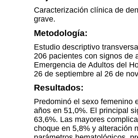
Caracterización clínica de d
grave.
Metodología:
Estudio descriptivo transversal
206 pacientes con signos de 
Emergencia de Adultos del Ho
26 de septiembre al 26 de no
Resultados:
Predominó el sexo femenino e
años en 51,0%. El principal s
63,6%. Las mayores complicac
choque en 5,8% y alteración 
parámetros hematológicos, pr