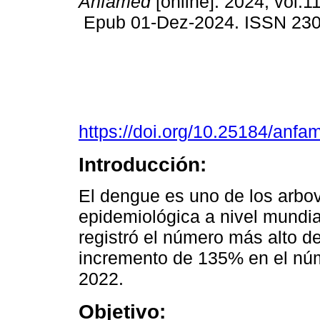
Anfamed
[online]. 2024, vol.11
Epub 01-Dez-2024. ISSN 23
https://doi.org/10.25184/an
Introducción:
El dengue es uno de los arbov
epidemiológica a nivel mundia
registró el número más alto d
incremento de 135% en el nú
2022.
Objetivo: