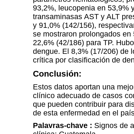
93,2%, leucopenia en 53,9% y 
transaminasas AST y ALT pres
y 91,0% (142/156), respectiv
se mostraron prolongados en 
22,6% (42/186) para TP. Hubo
dengue. El 8,3% (17/206) de lo
crítica por clasificación de d
Conclusión:
Estos datos aportan una mejo
clínico adecuado de casos co
que pueden contribuir para di
de esta enfermedad en el país
Palavras-chave :
Signos de a