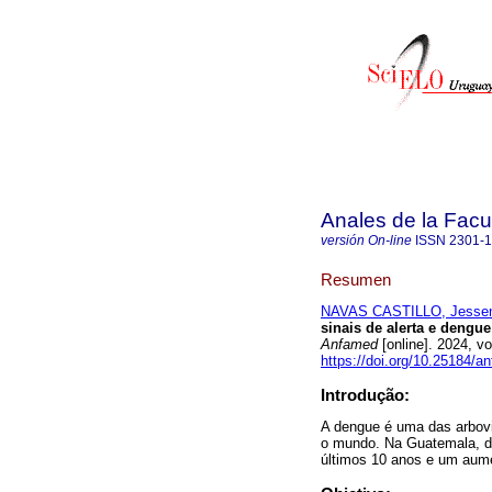
Anales de la Facu
versión On-line
ISSN
2301-
Resumen
NAVAS CASTILLO, Jessen
sinais de alerta e dengu
Anfamed
[online]. 2024, v
https://doi.org/10.25184/
Introdução:
A dengue é uma das arbovi
o mundo. Na Guatemala, du
últimos 10 anos e um aum