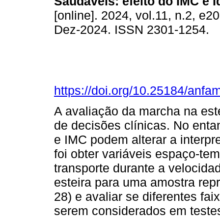
Saudáveis: efeito do IMC e I
[online]. 2024, vol.11, n.2, e
Dez-2024. ISSN 2301-1254.
https://doi.org/10.25184/an
A avaliação da marcha na est
de decisões clínicas. No enta
e IMC podem alterar a interpr
foi obter variáveis espaço-tem
transporte durante a velocid
esteira para uma amostra repr
28) e avaliar se diferentes fa
serem considerados em teste