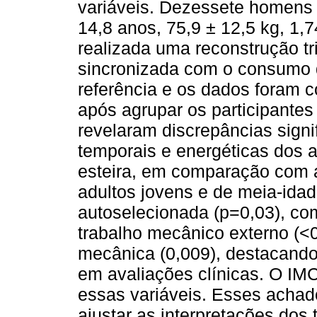
variáveis. Dezessete homens 
14,8 anos, 75,9 ± 12,5 kg, 1,7
realizada uma reconstrução t
sincronizada com o consumo d
referência e os dados foram 
após agrupar os participantes 
revelaram discrepâncias signi
temporais e energéticas dos 
esteira, em comparação com a 
adultos jovens e de meia-ida
autoselecionada (p=0,03), co
trabalho mecânico externo (<
mecânica (0,009), destacando
em avaliações clínicas. O IMC
essas variáveis. Esses acha
ajustar as interpretações dos 