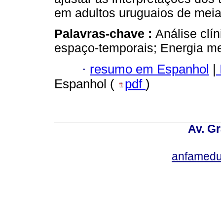
em adultos uruguaios de meia-
Palavras-chave :
Análise clí
espaço-temporais; Energia m
·
resumo em Espanhol
|
Espanhol (
pdf
)
Av. Gr
anfamedu