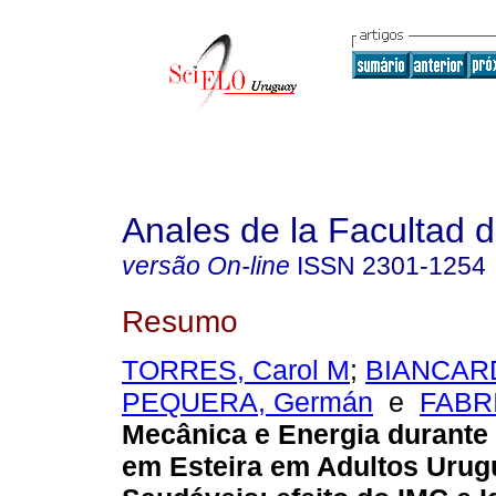
Anales de la Facultad 
versão On-line
ISSN
2301-1254
Resumo
TORRES, Carol M
;
BIANCARD
PEQUERA, Germán
e
FABRI
Mecânica e Energia durante
em Esteira em Adultos Urug