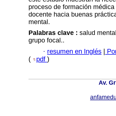
proceso de formación médica y
docente hacia buenas práctic
mental.
Palabras clave :
salud menta
grupo focal..
·
resumen en Inglés
|
Por
(
pdf
)
Av. Gr
anfamedu