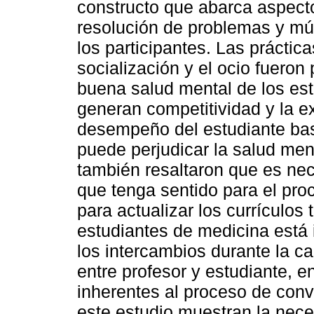
constructo que abarca aspect
resolución de problemas y múl
los participantes. Las práctic
socialización y el ocio fueron
buena salud mental de los es
generan competitividad y la e
desempeño del estudiante bas
puede perjudicar la salud ment
también resaltaron que es ne
que tenga sentido para el pro
para actualizar los currículos 
estudiantes de medicina está 
los intercambios durante la c
entre profesor y estudiante, 
inherentes al proceso de conv
este estudio muestran la nece