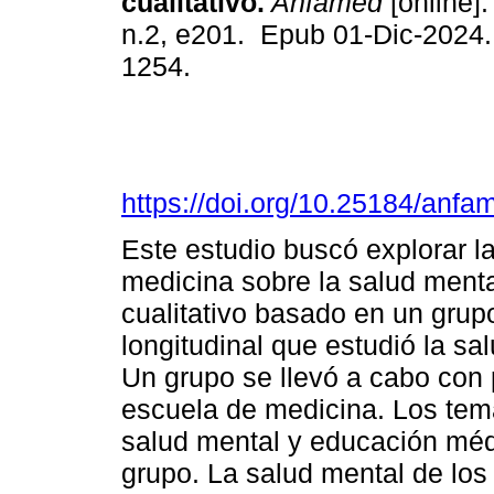
cualitativo.
Anfamed
[online].
n.2, e201. Epub 01-Dic-2024
1254.
https://doi.org/10.25184/an
Este estudio buscó explorar l
medicina sobre la salud menta
cualitativo basado en un grupo
longitudinal que estudió la sa
Un grupo se llevó a cabo con
escuela de medicina. Los tem
salud mental y educación méd
grupo. La salud mental de los