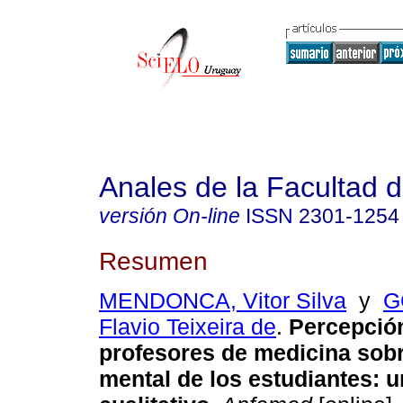
Anales de la Facultad 
versión On-line
ISSN
2301-1254
Resumen
MENDONCA, Vitor Silva
y
G
Flavio Teixeira de
.
Percepción
profesores de medicina sobr
mental de los estudiantes: u