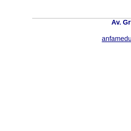
Av. Gr
anfamedu