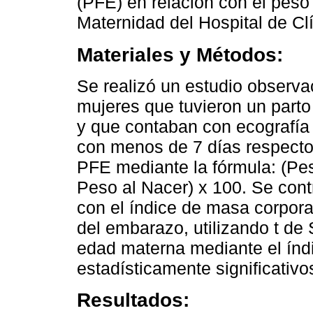
(PFE) en relación con el peso
Maternidad del Hospital de Cl
Materiales y Métodos:
Se realizó un estudio observac
mujeres que tuvieron un parto
y que contaban con ecografía 
con menos de 7 días respecto 
PFE mediante la fórmula: (Pes
Peso al Nacer) x 100. Se contr
con el índice de masa corpora
del embarazo, utilizando t de 
edad materna mediante el índ
estadísticamente significativ
Resultados: