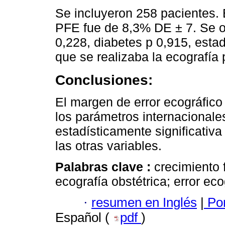
Se incluyeron 258 pacientes. 
PFE fue de 8,3% DE ± 7. Se o
0,228, diabetes p 0,915, esta
que se realizaba la ecografía 
Conclusiones:
El margen de error ecográfico
los parámetros internacionale
estadísticamente significativa
las otras variables.
Palabras clave :
crecimiento 
ecografía obstétrica; error eco
·
resumen en Inglés
|
Por
Español (
pdf
)