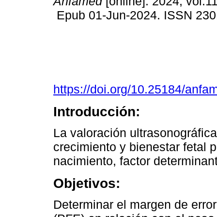
Anfamed
[online]. 2024, vol.11
Epub 01-Jun-2024. ISSN 230
https://doi.org/10.25184/an
Introducción:
La valoración ultrasonográfica
crecimiento y bienestar fetal 
nacimiento, factor determinant
Objetivos:
Determinar el margen de error