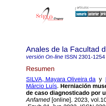
Anales de la Facultad 
versión On-line
ISSN
2301-1254
Resumen
SILVA, Mayara Oliveira da
y
Márcio Luís
.
Herniación musc
de caso diagnosticado por u
Anfamed
[online]. 2023, vol.1