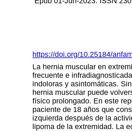
Epub 01-Jun-2023. ISSN 230
https://doi.org/10.25184/an
La hernia muscular en extrem
frecuente e infradiagnosticad
indoloras y asintomáticas. Si
hernia muscular puede volver
físico prolongado. En este re
paciente de 18 años que consu
izquierda después de la activi
lipoma de la extremidad. La ec