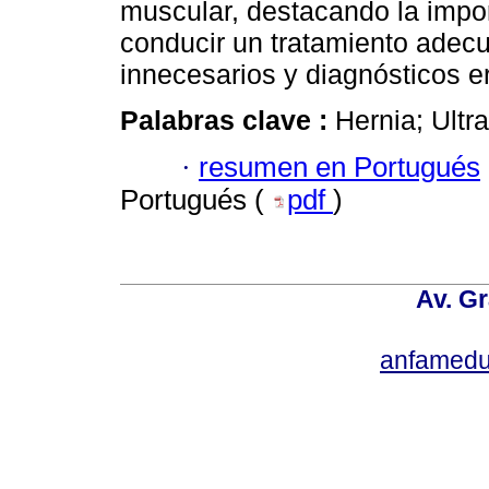
muscular, destacando la impo
conducir un tratamiento adec
innecesarios y diagnósticos e
Palabras clave :
Hernia; Ultr
·
resumen en Portugués
Portugués (
pdf
)
Av. Gr
anfamedu