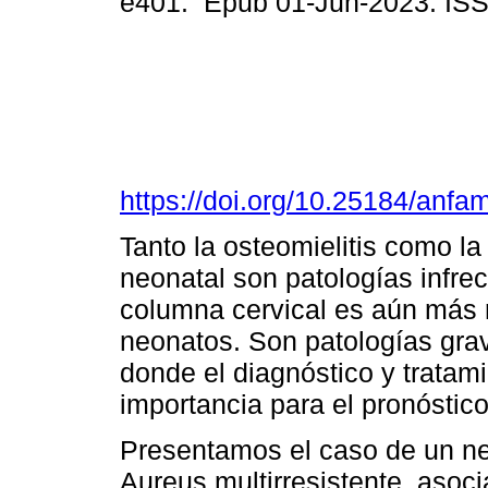
e401. Epub 01-Jun-2023. IS
https://doi.org/10.25184/an
Tanto la osteomielitis como la 
neonatal son patologías infre
columna cervical es aún más 
neonatos. Son patologías gra
donde el diagnóstico y trata
importancia para el pronóstico 
Presentamos el caso de un ne
Aureus multirresistente, asoci