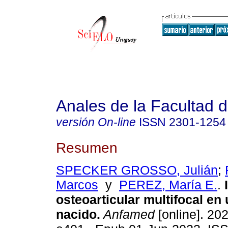
Anales de la Facultad 
versión On-line
ISSN
2301-1254
Resumen
SPECKER GROSSO, Julián
;
Marcos
y
PEREZ, María E.
.
I
osteoarticular multifocal en
nacido.
Anfamed
[online]. 202