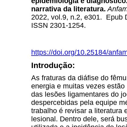
epidemiologia e diagnóstico
narrativa da literatura.
Anfa
2022, vol.9, n.2, e301. Epub 
ISSN 2301-1254.
https://doi.org/10.25184/an
Introdução:
As fraturas da diáfise do fêm
energia e muitas vezes estão 
das lesões ligamentares do j
despercebidas pela equipe méd
trabalho é revisar a literatur
lesional. Dentro dele, será b