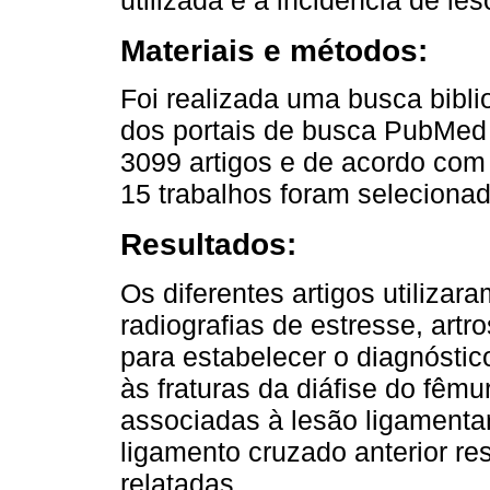
utilizada e a incidência de le
Materiais e métodos:
Foi realizada uma busca bibli
dos portais de busca PubMed 
3099 artigos e de acordo com 
15 trabalhos foram seleciona
Resultados:
Os diferentes artigos utilizar
radiografias de estresse, art
para estabelecer o diagnósti
às fraturas da diáfise do fêmu
associadas à lesão ligamentar
ligamento cruzado anterior r
relatadas.