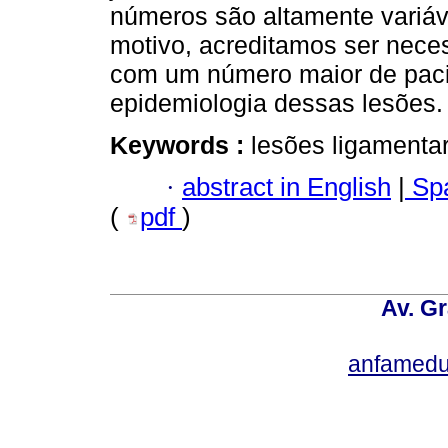
números são altamente variáve
motivo, acreditamos ser neces
com um número maior de pacie
epidemiologia dessas lesões.
Keywords :
lesões ligamentar
·
abstract in English
|
Spa
(
pdf
)
Av. Gr
anfamedu