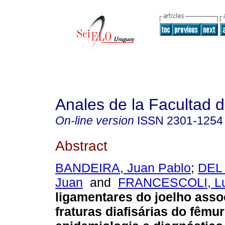
Anales de la Facultad 
On-line version
ISSN
2301-1254
Abstract
BANDEIRA, Juan Pablo
;
DEL
Juan
and
FRANCESCOLI, Lu
ligamentares do joelho asso
fraturas diafisárias do fêmur