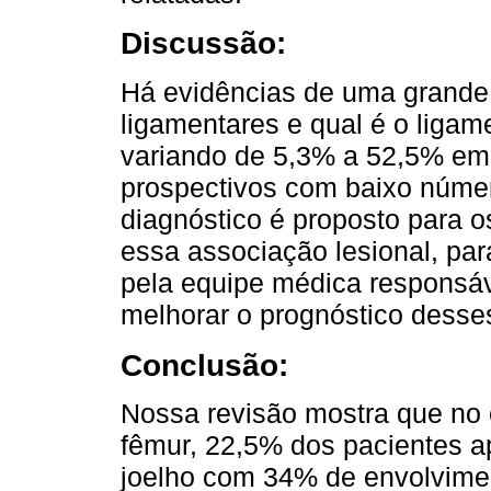
Discussão:
Há evidências de uma grande 
ligamentares e qual é o liga
variando de 5,3% a 52,5% em 
prospectivos com baixo númer
diagnóstico é proposto para 
essa associação lesional, pa
pela equipe médica responsáv
melhorar o prognóstico desse
Conclusão:
Nossa revisão mostra que no c
fêmur, 22,5% dos pacientes a
joelho com 34% de envolvime