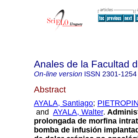
Anales de la Facultad 
On-line version
ISSN
2301-1254
Abstract
AYALA, Santiago
;
PIETROPIN
and
AYALA, Walter
.
Adminis
prolongada de morfina intrat
bomba de infusión implanta