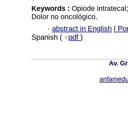
Keywords :
Opiode intratecal;
Dolor no oncológico.
·
abstract in English
|
Por
Spanish (
pdf
)
Av. Gr
anfamedu