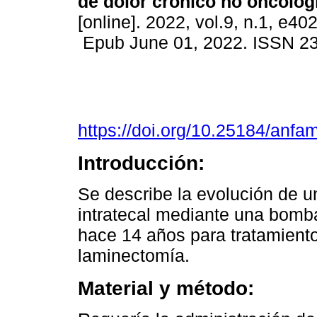
de dolor crónico no oncológ
[online]. 2022, vol.9, n.1, e402
Epub June 01, 2022. ISSN 2
https://doi.org/10.25184/an
Introducción:
Se describe la evolución de u
intratecal mediante una bomba
hace 14 años para tratamiento
laminectomía.
Material y método: