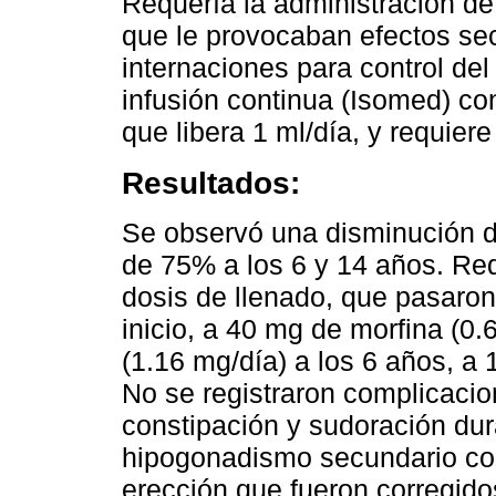
Requería la administración d
que le provocaban efectos sec
internaciones para control de
infusión continua (Isomed) co
que libera 1 ml/día, y requier
Resultados:
Se observó una disminución d
de 75% a los 6 y 14 años. Req
dosis de llenado, que pasaron
inicio, a 40 mg de morfina (0.
(1.16 mg/día) a los 6 años, a
No se registraron complicaci
constipación y sudoración dura
hipogonadismo secundario con 
erección que fueron corregido