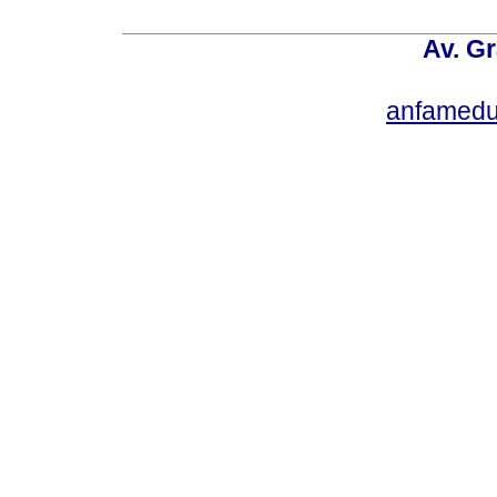
Av. Gr
anfamedu