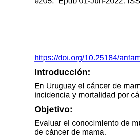
e205. Epub 01-Jun-2022. IS
https://doi.org/10.25184/an
Introducción:
En Uruguay el cáncer de mama
incidencia y mortalidad por c
Objetivo:
Evaluar el conocimiento de m
de cáncer de mama.