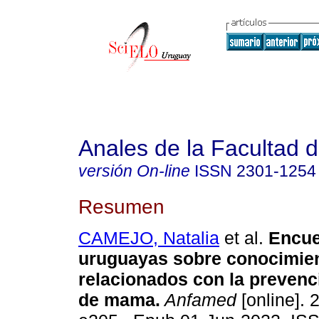
Anales de la Facultad 
versión On-line
ISSN
2301-1254
Resumen
CAMEJO, Natalia
et al.
Encue
uruguayas sobre conocimie
relacionados con la prevenc
de mama.
Anfamed
[online]. 2