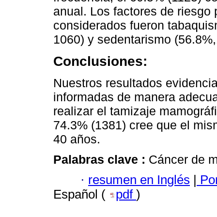
anual. Los factores de riesg
considerados fueron tabaquis
1060) y sedentarismo (56.8%,
Conclusiones:
Nuestros resultados evidenci
informadas de manera adecuad
realizar el tamizaje mamográfi
74.3% (1381) cree que el mis
40 años.
Palabras clave :
Cáncer de m
·
resumen en Inglés
|
Por
Español (
pdf
)