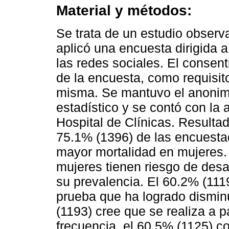
Material y métodos:
Se trata de un estudio observa
aplicó una encuesta dirigida 
las redes sociales. El consenti
de la encuesta, como requisito
misma. Se mantuvo el anonimat
estadístico y se contó con la 
Hospital de Clínicas. Resulta
75.1% (1396) de las encuest
mayor mortalidad en mujeres.
mujeres tienen riesgo de des
su prevalencia. El 60.2% (11
prueba que ha logrado disminu
(1193) cree que se realiza a p
frecuencia, el 60.5% (1125) c