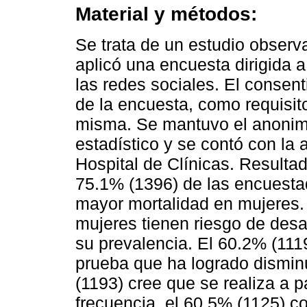
Material y métodos:
Se trata de un estudio observa
aplicó una encuesta dirigida 
las redes sociales. El consenti
de la encuesta, como requisito
misma. Se mantuvo el anonimat
estadístico y se contó con la 
Hospital de Clínicas. Resulta
75.1% (1396) de las encuest
mayor mortalidad en mujeres.
mujeres tienen riesgo de des
su prevalencia. El 60.2% (11
prueba que ha logrado disminu
(1193) cree que se realiza a p
frecuencia, el 60.5% (1125) c