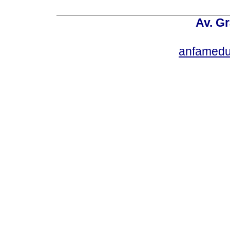
Av. Gr
anfamedu