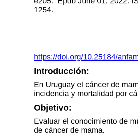
e205. Epub June 01, 2022. I
1254.
https://doi.org/10.25184/an
Introducción:
En Uruguay el cáncer de mama
incidencia y mortalidad por c
Objetivo:
Evaluar el conocimiento de m
de cáncer de mama.