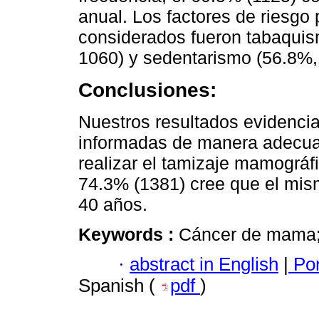
anual. Los factores de riesg
considerados fueron tabaquis
1060) y sedentarismo (56.8%,
Conclusiones:
Nuestros resultados evidenci
informadas de manera adecuad
realizar el tamizaje mamográfi
74.3% (1381) cree que el mis
40 años.
Keywords :
Cáncer de mama;
·
abstract in English
|
Por
Spanish (
pdf
)