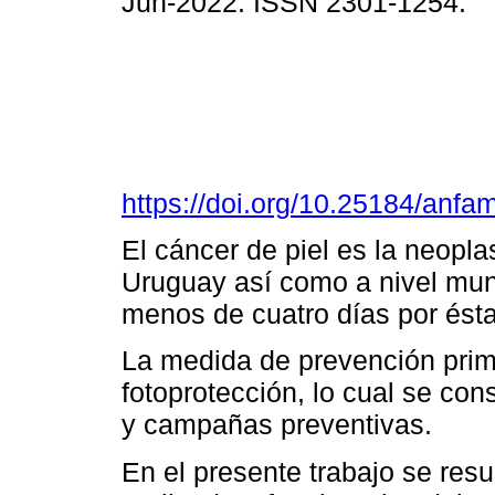
Jun-2022. ISSN 2301-1254.
https://doi.org/10.25184/an
El cáncer de piel es la neopl
Uruguay así como a nivel mu
menos de cuatro días por ést
La medida de prevención prima
fotoprotección, lo cual se co
y campañas preventivas.
En el presente trabajo se res