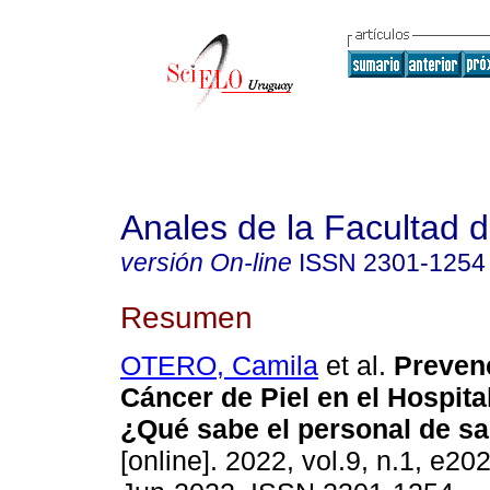
Anales de la Facultad 
versión On-line
ISSN
2301-1254
Resumen
OTERO, Camila
et al.
Preven
Cáncer de Piel en el Hospital
¿Qué sabe el personal de sa
[online]. 2022, vol.9, n.1, e2