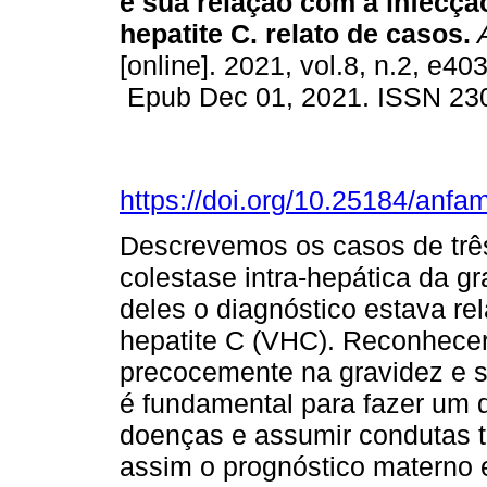
e sua relação com a infecçã
hepatite C. relato de casos.
[online]. 2021, vol.8, n.2, e403
Epub Dec 01, 2021. ISSN 23
https://doi.org/10.25184/an
Descrevemos os casos de trê
colestase intra-hepática da g
deles o diagnóstico estava re
hepatite C (VHC). Reconhecer
precocemente na gravidez e 
é fundamental para fazer um 
doenças e assumir condutas 
assim o prognóstico materno e