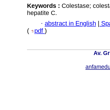
Keywords :
Colestase; colest
hepatite C.
·
abstract in English
|
Spa
(
pdf
)
Av. Gr
anfamedu