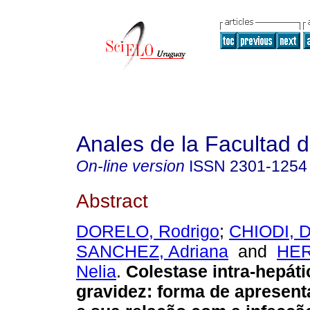
Anales de la Facultad 
On-line version
ISSN
2301-1254
Abstract
DORELO, Rodrigo
;
CHIODI, D
SANCHEZ, Adriana
and
HE
Nelia
.
Colestase intra-hepáti
gravidez: forma de apresen