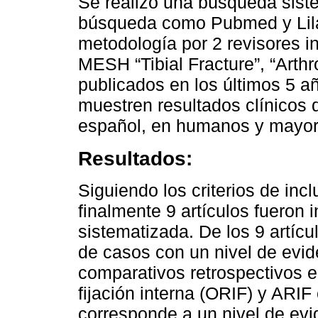
Se realizó una búsqueda sist
búsqueda como Pubmed y Lil
metodología por 2 revisores i
MESH “Tibial Fracture”, “Arthr
publicados en los últimos 5 a
muestren resultados clínicos 
español, en humanos y mayor
Resultados:
Siguiendo los criterios de inclu
finalmente 9 artículos fueron 
sistematizada. De los 9 artíc
de casos con un nivel de evid
comparativos retrospectivos e
fijación interna (ORIF) y ARIF 
corresponde a un nivel de evid