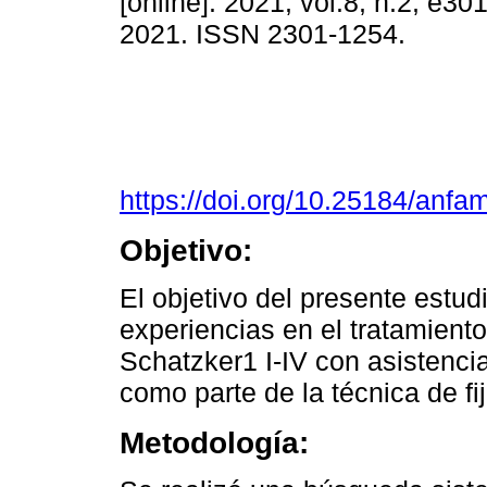
[online]. 2021, vol.8, n.2, e3
2021. ISSN 2301-1254.
https://doi.org/10.25184/an
Objetivo:
El objetivo del presente estudi
experiencias en el tratamiento d
Schatzker1 I-IV con asistenci
como parte de la técnica de fi
Metodología: