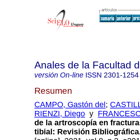
Anales de la Facultad 
versión On-line
ISSN
2301-1254
Resumen
CAMPO, Gastón del
;
CASTILL
RIENZI, Diego
y
FRANCESCO
de la artroscopía en fracturas
tibial: Revisión Bibliográfica