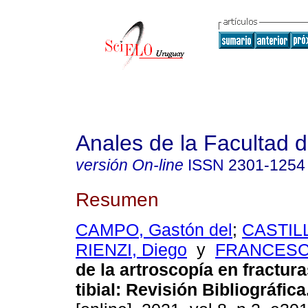
Anales de la Facultad 
versión On-line
ISSN
2301-1254
Resumen
CAMPO, Gastón del
;
CASTILL
RIENZI, Diego
y
FRANCESCO
de la artroscopía en fracturas
tibial: Revisión Bibliográfica