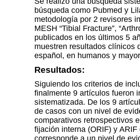
Se realizó una búsqueda sist
búsqueda como Pubmed y Lil
metodología por 2 revisores i
MESH “Tibial Fracture”, “Arthr
publicados en los últimos 5 a
muestren resultados clínicos 
español, en humanos y mayor
Resultados:
Siguiendo los criterios de inclu
finalmente 9 artículos fueron 
sistematizada. De los 9 artíc
de casos con un nivel de evid
comparativos retrospectivos e
fijación interna (ORIF) y ARIF 
corresponde a un nivel de evid