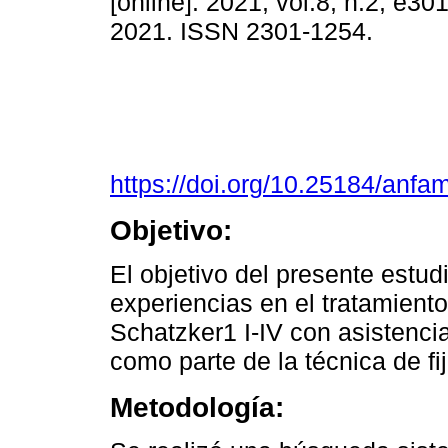
[online]. 2021, vol.8, n.2, e3
2021. ISSN 2301-1254.
https://doi.org/10.25184/an
Objetivo:
El objetivo del presente estudi
experiencias en el tratamiento d
Schatzker1 I-IV con asistenci
como parte de la técnica de fi
Metodología: