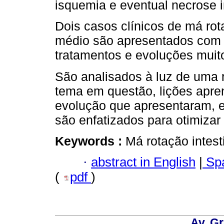
isquemia e eventual necrose in
Dois casos clínicos de má rota
médio são apresentados com 
tratamentos e evoluções muito
São analisados ​​à luz de uma 
tema em questão, lições apre
evolução que apresentaram, e
são enfatizados para otimiza
Keywords :
Má rotação intest
·
abstract in English
|
Spa
(
pdf
)
Av. Gr