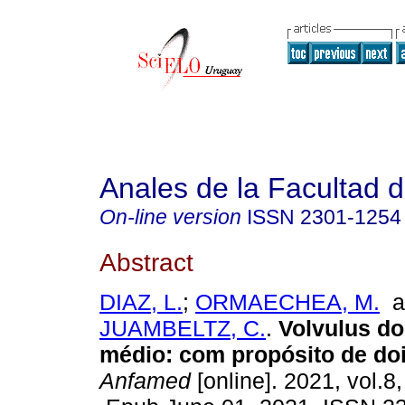
Anales de la Facultad 
On-line version
ISSN
2301-1254
Abstract
DIAZ, L.
;
ORMAECHEA, M.
a
JUAMBELTZ, C.
.
Volvulus do 
médio: com propósito de do
Anfamed
[online]. 2021, vol.8,