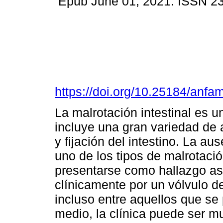
Epub June 01, 2021. ISSN 2
https://doi.org/10.25184/an
La malrotación intestinal es 
incluye una gran variedad de 
y fijación del intestino. La au
uno de los tipos de malrotaci
presentarse como hallazgo as
clínicamente por un vólvulo d
incluso entre aquellos que se 
medio, la clínica puede ser m