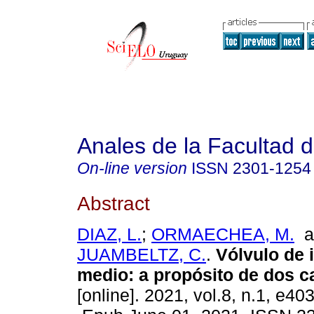
Anales de la Facultad 
On-line version
ISSN
2301-1254
Abstract
DIAZ, L.
;
ORMAECHEA, M.
a
JUAMBELTZ, C.
.
Vólvulo de i
medio: a propósito de dos c
[online]. 2021, vol.8, n.1, e403