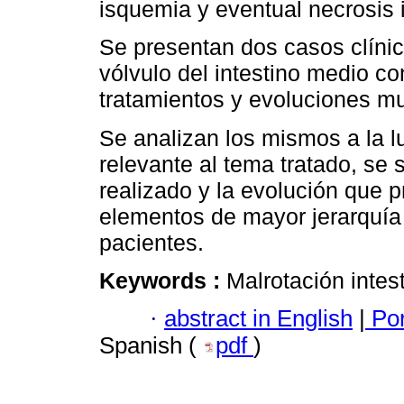
isquemia y eventual necrosis i
Se presentan dos casos clínic
vólvulo del intestino medio c
tratamientos y evoluciones mu
Se analizan los mismos a la lu
relevante al tema tratado, se
realizado y la evolución que p
elementos de mayor jerarquía 
pacientes.
Keywords :
Malrotación intest
·
abstract in English
|
Por
Spanish (
pdf
)