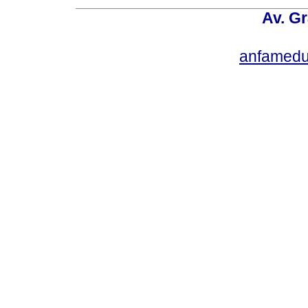
Av. Gr
anfamedu