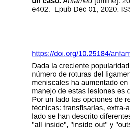
un caso.
Anfamed
[online]. 20
e402. Epub Dec 01, 2020. I
https://doi.org/10.25184/an
Dada la creciente popularidad 
número de roturas del ligamen
meniscales ha aumentado en p
manejo de estas lesiones es de
Por un lado las opciones de r
técnicas: transfisarias, extra-a
lado se han descrito diferent
"all-inside", "inside-out" y "out