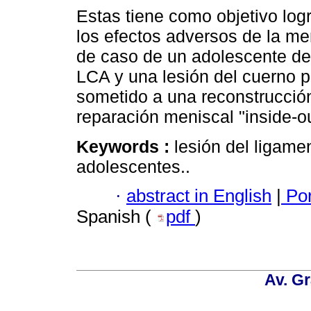
Estas tiene como objetivo logr
los efectos adversos de la m
de caso de un adolescente de
LCA y una lesión del cuerno p
sometido a una reconstrucción
reparación meniscal "inside-ou
Keywords :
lesión del ligame
adolescentes..
·
abstract in English
|
Por
Spanish (
pdf
)
Av. Gr