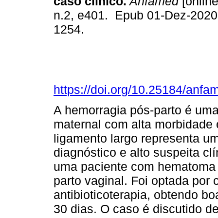
caso clínico.
Anfamed
[online
n.2, e401. Epub 01-Dez-2020
1254.
https://doi.org/10.25184/an
A hemorragia pós-parto é uma
maternal com alta morbidade
ligamento largo representa um
diagnóstico e alto suspeita cl
uma paciente com hematoma e
parto vaginal. Foi optada por
antibioticoterapia, obtendo b
30 dias. O caso é discutido de