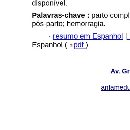
disponível.
Palavras-chave :
parto compl
pós-parto; hemorragia.
·
resumo em Espanhol
|
Espanhol (
pdf
)
Av. Gr
anfamedu