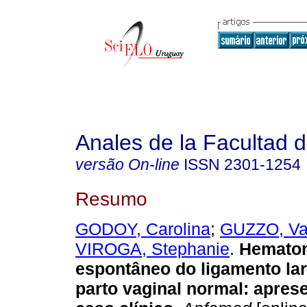
Anales de la Facultad 
versão On-line
ISSN
2301-1254
Resumo
GODOY, Carolina
;
GUZZO, Va
VIROGA, Stephanie
.
Hemato
espontâneo do ligamento la
parto vaginal normal: apre