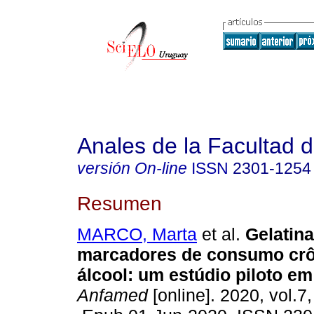
Anales de la Facultad 
versión On-line
ISSN
2301-1254
Resumen
MARCO, Marta
et al.
Gelatin
marcadores de consumo crô
álcool: um estúdio piloto em
Anfamed
[online]. 2020, vol.7,