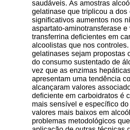
saudáveis. As amostras alcoó
gelatinase que triplicou a do
significativos aumentos nos ní
aspartato-aminotransferase e 
transferrina deficientes em c
alcoolistas que nos controles
gelatinases sejam propostas 
do consumo sustentado de ál
vez que as enzimas hepáticas
apresentam uma tendência con
alcançaram valores associados
deficiente em carboidratos é 
mais sensível e específico do
valores mais baixos em alcoó
problemas metodológicos que
aplicação de outras técnicas