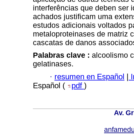
interferências que deben ser 
achados justificam uma exten
estudos adicionais voltados p
metaloproteinases de matriz 
cascatas de danos associados
Palabras clave :
alcoolismo c
gelatinases.
·
resumen en Español
|
I
Español (
pdf
)
Av. Gr
anfamedu