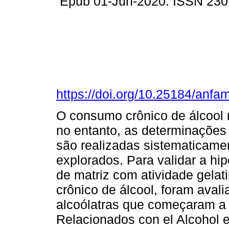
Epub 01-Jun-2020. ISSN 230
https://doi.org/10.25184/an
O consumo crônico de álcool 
no entanto, as determinaçõe
são realizadas sistematicame
explorados. Para validar a hi
de matriz com atividade gela
crônico de álcool, foram ava
alcoólatras que começaram a 
Relacionados con el Alcohol 