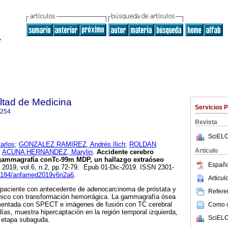
ltad de Medicina
Servicios 
1254
Revista
SciELO
arlos
;
GONZALEZ RAMIREZ, Andrés Ilich
;
ROLDAN
Articulo
y
ACUNA HERNANDEZ, Marylin
.
Accidente cerebro
 gammagrafía conTc-99m MDP, un hallazgo extraóseo
Españo
. 2019, vol.6, n.2, pp.72-79. Epub 01-Dic-2019. ISSN 2301-
.25184/anfamed2019v6n2a6
.
Articu
 paciente con antecedente de adenocarcinoma de próstata y
Referen
mico con transformación hemorrágica. La gammagrafía ósea
ntada con SPECT e imágenes de fusión con TC cerebral
Como ci
días, muestra hipercaptación en la región temporal izquierda,
SciELO
 etapa subaguda.