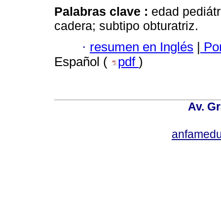
Palabras clave :
edad pediátr
cadera; subtipo obturatriz.
·
resumen en Inglés
|
Por
Español (
pdf
)
Av. Gr
anfamedu