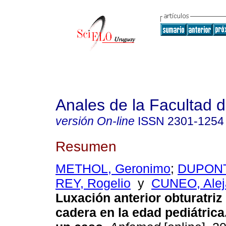
Anales de la Facultad 
versión On-line
ISSN
2301-1254
Resumen
METHOL, Geronimo
;
DUPONT
REY, Rogelio
y
CUNEO, Alej
Luxación anterior obturatriz
cadera en la edad pediátrica