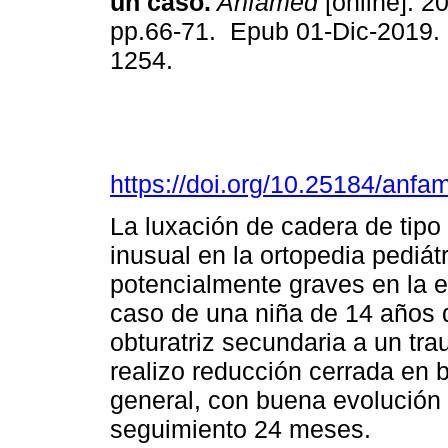
un caso.
Anfamed
[online]. 20
pp.66-71. Epub 01-Dic-2019.
1254.
https://doi.org/10.25184/an
La luxación de cadera de tipo 
inusual en la ortopedia pediá
potencialmente graves en la e
caso de una niña de 14 años q
obturatriz secundaria a un tra
realizo reducción cerrada en b
general, con buena evolución 
seguimiento 24 meses.