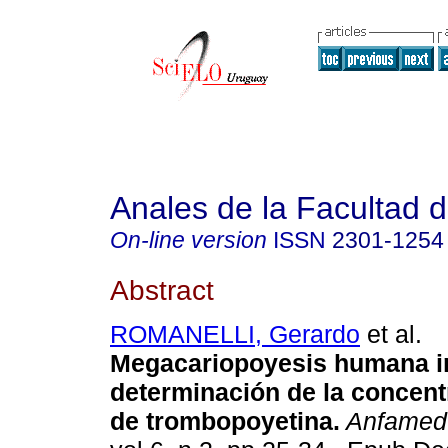
Anales de la Facultad 
On-line version
ISSN
2301-1254
Abstract
ROMANELLI, Gerardo
et al.
Megacariopoyesis humana in
determinación de la concent
de trombopoyetina.
Anfamed