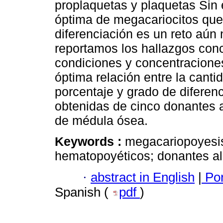
proplaquetas y plaquetas Sin 
óptima de megacariocitos que
diferenciación es un reto aún 
reportamos los hallazgos conc
condiciones y concentracione
óptima relación entre la cant
porcentaje y grado de diferen
obtenidas de cinco donantes 
de médula ósea.
Keywords :
megacariopoyesis
hematopoyéticos; donantes alo
·
abstract in English
|
Por
Spanish (
pdf
)