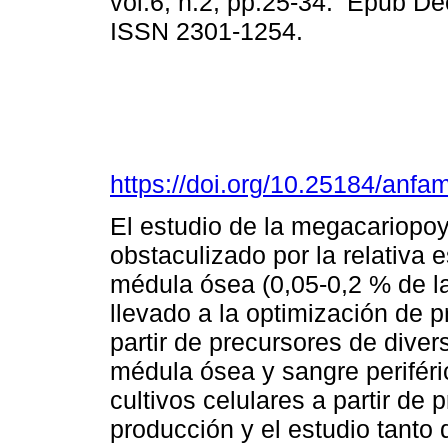
vol.6, n.2, pp.25-34. Epub De
ISSN 2301-1254.
https://doi.org/10.25184/an
El estudio de la megacariopo
obstaculizado por la relativa
médula ósea (0,05-0,2 % de la
llevado a la optimización de p
partir de precursores de diver
médula ósea y sangre periféri
cultivos celulares a partir de 
producción y el estudio tanto