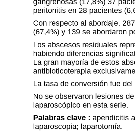
gangrenosas (17,8%) 37 pacie
peritonitis en 28 pacientes (6
Con respecto al abordaje, 287
(67,4%) y 139 se abordaron po
Los abscesos residuales repre
habiendo diferencias significa
La gran mayoría de estos abs
antibioticoterapia exclusivame
La tasa de conversión fue del
No se observaron lesiones de
laparoscópico en esta serie.
Palabras clave :
apendicitis
laparoscopia; laparotomía.