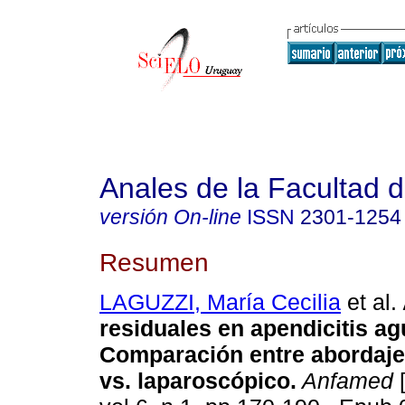
Anales de la Facultad 
versión On-line
ISSN
2301-1254
Resumen
LAGUZZI, María Cecilia
et al.
residuales en apendicitis ag
Comparación entre abordaje
vs. laparoscópico.
Anfamed
[