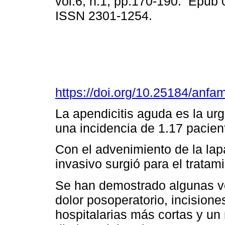
vol.6, n.1, pp.170-190. Epub
ISSN 2301-1254.
https://doi.org/10.25184/an
La apendicitis aguda es la ur
una incidencia de 1.17 pacien
Con el advenimiento de la la
invasivo surgió para el tratam
Se han demostrado algunas v
dolor posoperatorio, incision
hospitalarias más cortas y un 