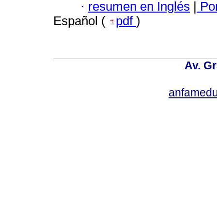
·
resumen en Inglés
|
Por
Español (
pdf
)
Av. Gr
anfamedu