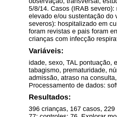
observação, transversal, estud
5/8/14. Casos (IRAB severo): 
elevado e/ou sustentação do v
severos): hospitalizado em cu
foram revistas e pais foram e
crianças com infecção respira
Variáveis:
idade, sexo, TAL pontuação, 
tabagismo, prematuridade, nú
admissão, atraso na consulta,
Processamento de dados: so
Resultados:
396 crianças, 167 casos, 229 
77; controles: 76. Explorar mo