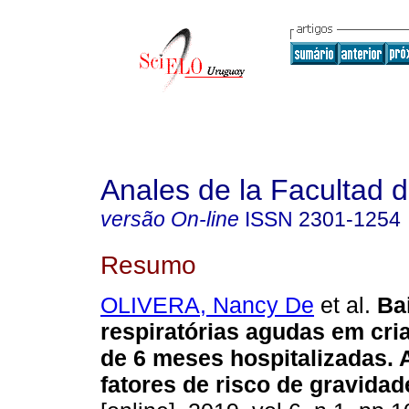
Anales de la Facultad 
versão On-line
ISSN
2301-1254
Resumo
OLIVERA, Nancy De
et al.
Bai
respiratórias agudas em cr
de 6 meses hospitalizadas. 
fatores de risco de gravidad