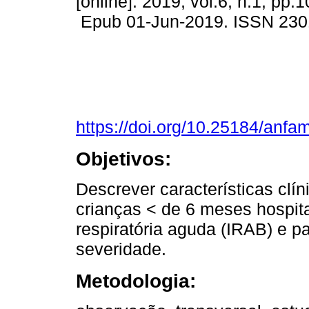
[online]. 2019, vol.6, n.1, pp.
Epub 01-Jun-2019. ISSN 230
https://doi.org/10.25184/an
Objetivos:
Descrever características clín
crianças < de 6 meses hospita
respiratória aguda (IRAB) e pa
severidade.
Metodologia: