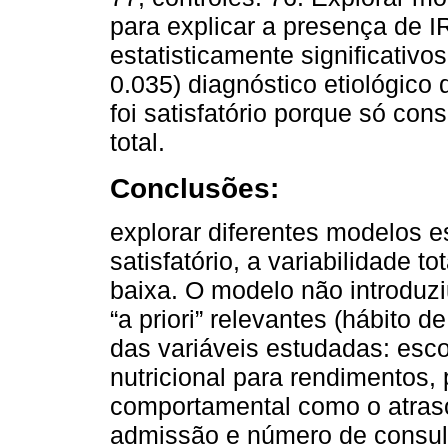
para explicar a presença de I
estatisticamente significativo
0.035) diagnóstico etiológico
foi satisfatório porque só con
total.
Conclusões:
explorar diferentes modelos e
satisfatório, a variabilidade t
baixa. O modelo não introduz
“a priori” relevantes (hábito 
das variáveis estudadas: esco
nutricional para rendimentos,
comportamental como o atraso
admissão e número de consul