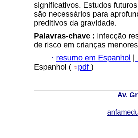
significativos. Estudos futur
são necessários para aprofun
preditivos da gravidade.
Palavras-chave :
infecção re
de risco em crianças menores
·
resumo em Espanhol
|
Espanhol (
pdf
)
Av. Gr
anfamedu