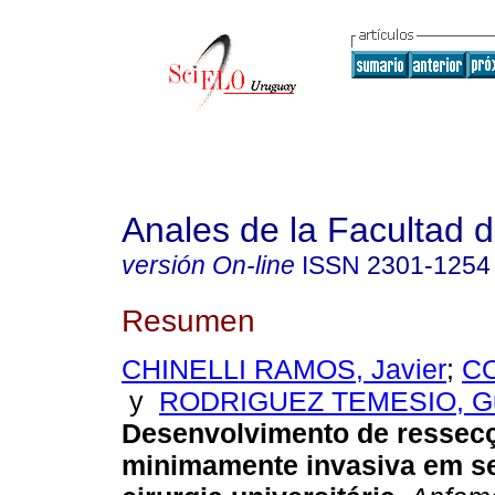
Anales de la Facultad 
versión On-line
ISSN
2301-1254
Resumen
CHINELLI RAMOS, Javier
;
CO
y
RODRIGUEZ TEMESIO, G
Desenvolvimento de ressecç
minimamente invasiva em se