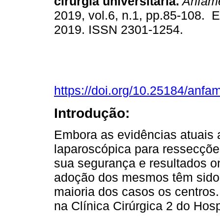
cirurgia universitária.
Anfam
2019, vol.6, n.1, pp.85-108. 
2019. ISSN 2301-1254.
https://doi.org/10.25184/an
Introdução:
Embora as evidências atuai
laparoscópica para ressecçõe
sua segurança e resultados o
adoção dos mesmos têm sido le
maioria dos casos os centros.
na Clínica Cirúrgica 2 do Hosp