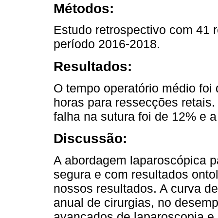
Métodos:
Estudo retrospectivo com 41 
período 2016-2018.
Resultados:
O tempo operatório médio foi 
horas para ressecções retais.
falha na sutura foi de 12% e 
Discussão:
A abordagem laparoscópica pa
segura e com resultados onto
nossos resultados. A curva d
anual de cirurgias, no desem
avançados de laparoscopia e 