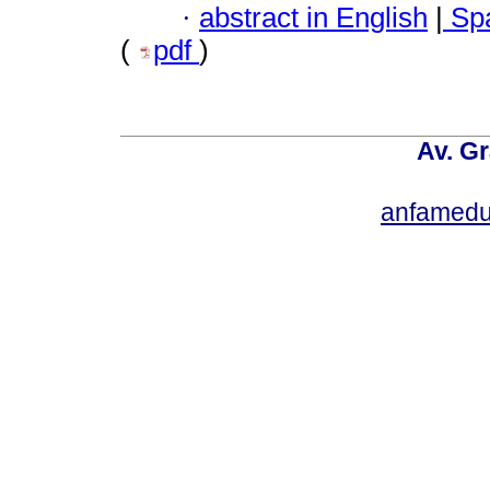
·
abstract in English
|
Spa
(
pdf
)
Av. Gr
anfamedu