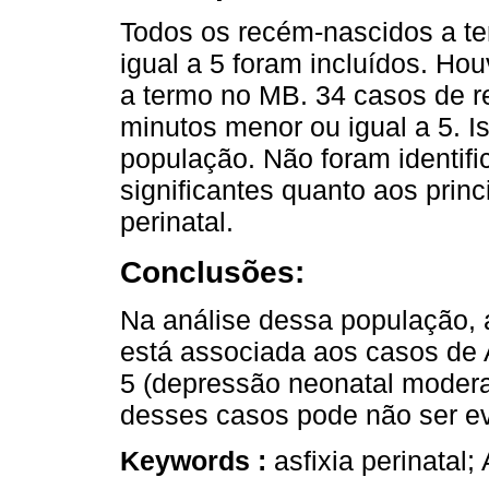
Todos os recém-nascidos a t
igual a 5 foram incluídos. Ho
a termo no MB. 34 casos de 
minutos menor ou igual a 5. 
população. Não foram identifi
significantes quanto aos princ
perinatal.
Conclusões:
Na análise dessa população, 
está associada aos casos de 
5 (depressão neonatal modera
desses casos pode não ser ev
Keywords :
asfixia perinatal;