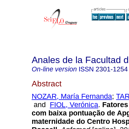
Anales de la Facultad 
On-line version
ISSN
2301-1254
Abstract
NOZAR, María Fernanda
;
TAR
and
FIOL, Verónica
.
Fatores
com baixa pontuação de Ap
maternidade do Centro Hospi