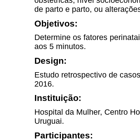
obstétricas, nível socioeconô
de parto e parto, ou alterações
Objetivos:
Determine os fatores perinata
aos 5 minutos.
Design:
Estudo retrospectivo de caso
2016.
Instituição:
Hospital da Mulher, Centro Ho
Uruguai.
Participantes: