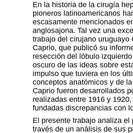
En la historia de la cirugía he
pioneros latinoamericanos ha
escasamente mencionados en l
anglosajona. Tal vez una exce
trabajo del cirujano uruguayo
Caprio, que publicó su inform
resección del lóbulo izquierd
oscuro de las ideas sobre esta
impulso que tuviera en los últ
conceptos anatómicos y de la 
Caprio fueron desarrollados 
realizadas entre 1916 y 1920,
fundadas discrepancias con l
El presente trabajo analiza el
través de un análisis de sus 