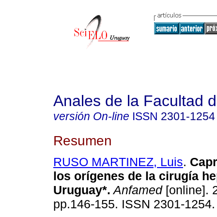
Anales de la Facultad 
versión On-line
ISSN
2301-1254
Resumen
RUSO MARTINEZ, Luis
.
Capr
los orígenes de la cirugía he
Uruguay*.
Anfamed
[online]. 
pp.146-155. ISSN 2301-1254.