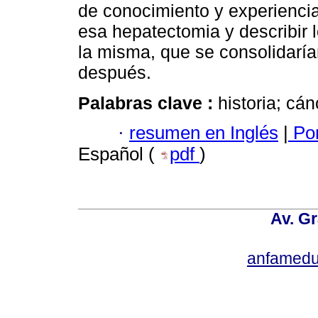
de conocimiento y experiencia
esa hepatectomia y describir l
la misma, que se consolidarí
después.
Palabras clave :
historia; cá
·
resumen en Inglés
|
Por
Español (
pdf
)
Av. Gr
anfamedu