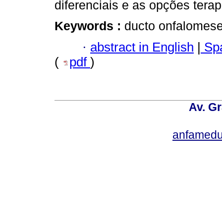
diferenciais e as opções tera
Keywords :
ducto onfalomesen
·
abstract in English
|
Spa
(
pdf
)
Av. Gr
anfamedu