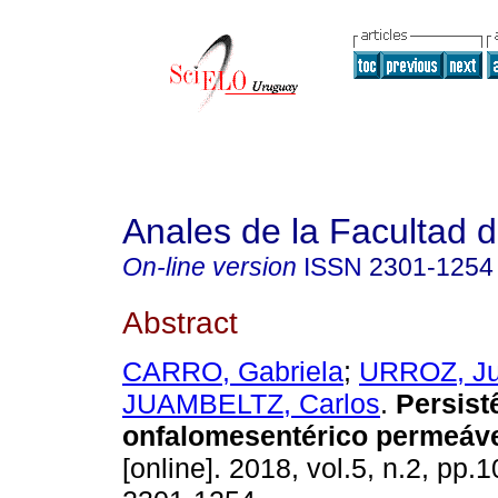
Anales de la Facultad 
On-line version
ISSN
2301-1254
Abstract
CARRO, Gabriela
;
URROZ, J
JUAMBELTZ, Carlos
.
Persist
onfalomesentérico permeáve
[online]. 2018, vol.5, n.2, pp