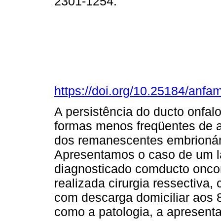
2301-1254.
https://doi.org/10.25184/an
A persistência do ducto onfa
formas menos freqüentes de a
dos remanescentes embrionár
Apresentamos o caso de um la
diagnosticado comducto onc
realizada cirurgia ressectiva
com descarga domiciliar aos 
como a patologia, a apresenta