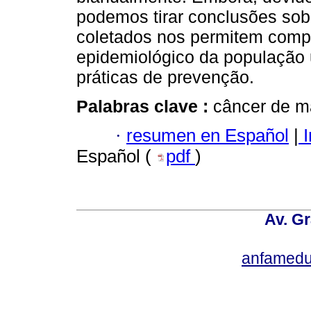
podemos tirar conclusões sob
coletados nos permitem compr
epidemiológico da população u
práticas de prevenção.
Palabras clave :
câncer de ma
·
resumen en Español
|
I
Español (
pdf
)
Av. Gr
anfamedu