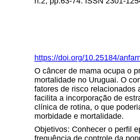
n.2, pp.63-74. ISSN 2301-125
https://doi.org/10.25184/an
O câncer de mama ocupa o pri
mortalidade no Uruguai. O co
fatores de risco relacionado
facilita a incorporação de est
clínica de rotina, o que poder
morbidade e mortalidade.
Objetivos: Conhecer o perfil
frequência de controle da pop