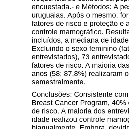
encuestada.- e Métodos: A pe
uruguaias. Após o mesmo, fo
fatores de risco e proteção e 
controle mamográfico. Result
incluídos, a mediana de idade
Excluindo o sexo feminino (fa
entrevistados), 73 entrevist
fatores de risco. A maioria d
anos (58; 87,8%) realizaram 
semestralmente.
Conclusões: Consistente com o
Breast Cancer Program, 40% 
de risco. A maioria dos entre
idade realizou controle mamog
bianualmente. Embora, devido 