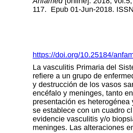
Anfamed
[online]. 2018, vol.5,
117. Epub 01-Jun-2018. ISS
https://doi.org/10.25184/an
La vasculitis Primaria del Si
refiere a un grupo de enferme
y destrucción de los vasos sa
encéfalo y meninges, tanto en
presentación es heterogénea y
se establece con un cuadro cl
evidencie vasculitis y/o biops
meninges. Las alteraciones e