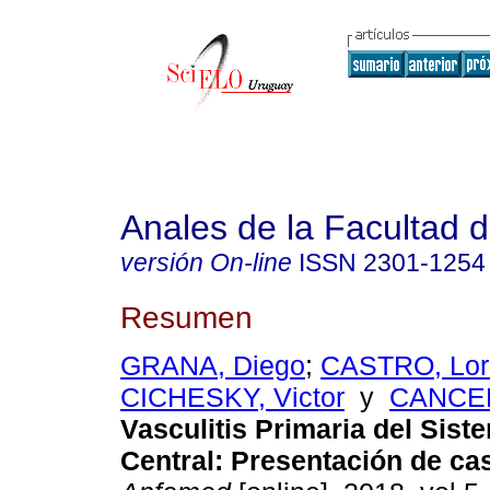
Anales de la Facultad 
versión On-line
ISSN
2301-1254
Resumen
GRANA, Diego
;
CASTRO, Lor
CICHESKY, Victor
y
CANCEL
Vasculitis Primaria del Sis
Central: Presentación de cas