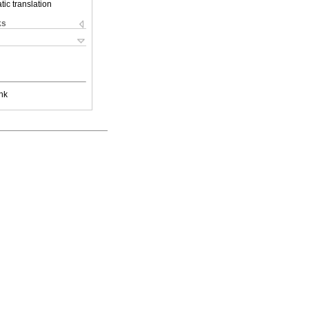
ic translation
ks
nk