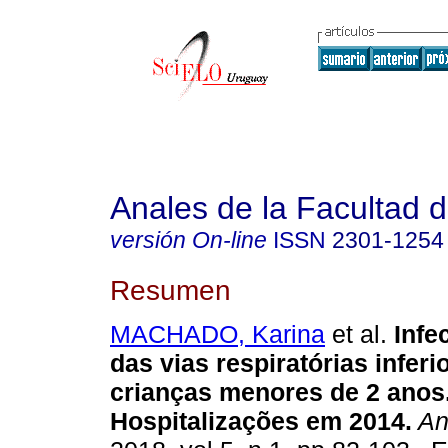
Anales de la Facultad 
versión On-line
ISSN
2301-1254
Resumen
MACHADO, Karina
et al.
Infe
das vias respiratórias infer
crianças menores de 2 anos
Hospitalizações em 2014.
An