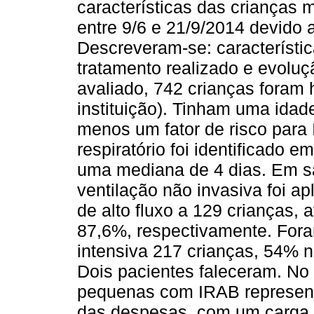
características das crianças 
entre 9/6 e 21/9/2014 devido a
Descreveram-se: característic
tratamento realizado e evoluç
avaliado, 742 crianças foram 
instituição). Tinham uma ida
menos um fator de risco para 
respiratório foi identificado e
uma mediana de 4 dias. Em s
ventilação não invasiva foi a
de alto fluxo a 129 crianças,
87,6%, respectivamente. Fora
intensiva 217 crianças, 54% 
Dois pacientes faleceram. No 
pequenas com IRAB represent
das despesas, com um carga i