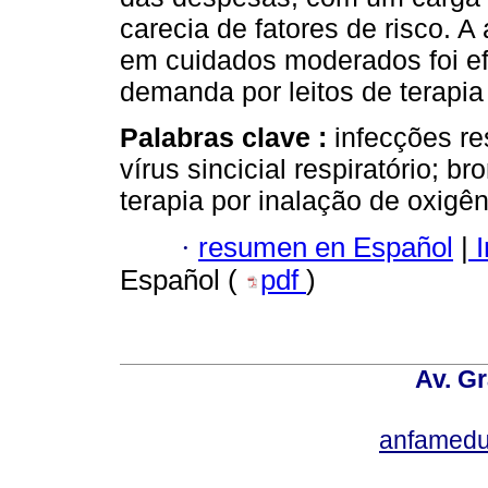
carecia de fatores de risco. A
em cuidados moderados foi ef
demanda por leitos de terapia 
Palabras clave :
infecções re
vírus sincicial respiratório; br
terapia por inalação de oxigên
·
resumen en Español
|
I
Español (
pdf
)
Av. Gr
anfamedu