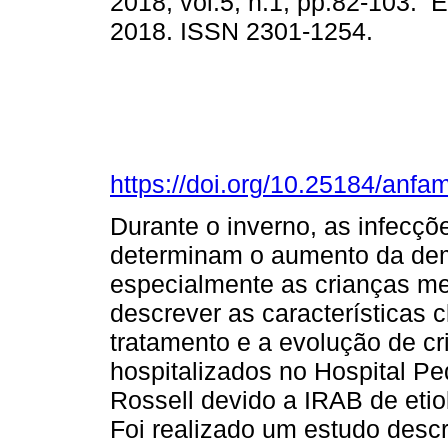
2018, vol.5, n.1, pp.82-103. 
2018. ISSN 2301-1254.
https://doi.org/10.25184/an
Durante o inverno, as infecçõ
determinam o aumento da dem
especialmente as crianças me
descrever as características 
tratamento e a evolução de c
hospitalizados no Hospital Ped
Rossell devido a IRAB de etiol
Foi realizado um estudo descr