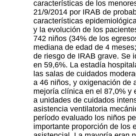
características de los menores
21/9/2014 por IRAB de probable
características epidemiológica
y la evolución de los pacient
742 niños (34% de los egresos 
mediana de edad de 4 meses;
de riesgo de IRAB grave. Se ide
en 59,6%. La estadía hospital
las salas de cuidados moderad
a 46 niños, y oxigenación de a
mejoría clínica en el 87,0% y
a unidades de cuidados intens
asistencia ventilatoria mecáni
período evaluado los niños p
importante proporción de los 
asistencial. La mayoría eran n