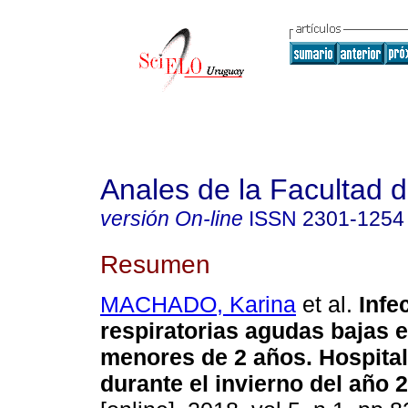
Anales de la Facultad 
versión On-line
ISSN
2301-1254
Resumen
MACHADO, Karina
et al.
Infe
respiratorias agudas bajas 
menores de 2 años. Hospita
durante el invierno del año 