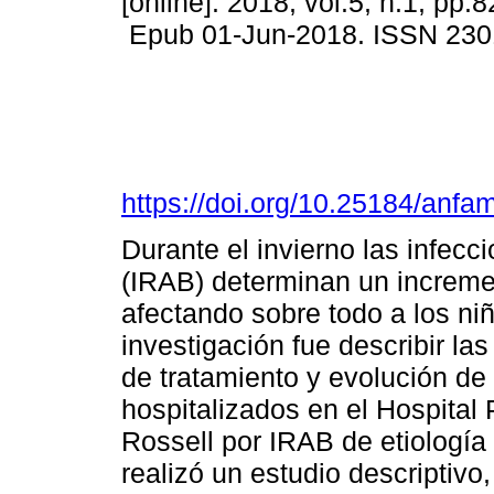
[online]. 2018, vol.5, n.1, pp.
Epub 01-Jun-2018. ISSN 230
https://doi.org/10.25184/an
Durante el invierno las infecc
(IRAB) determinan un increme
afectando sobre todo a los ni
investigación fue describir la
de tratamiento y evolución de
hospitalizados en el Hospital 
Rossell por IRAB de etiología 
realizó un estudio descriptivo,