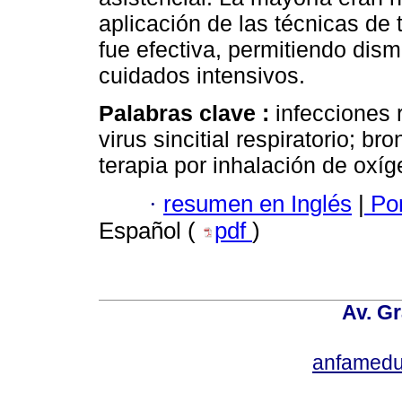
aplicación de las técnicas d
fue efectiva, permitiendo dis
cuidados intensivos.
Palabras clave :
infecciones 
virus sincitial respiratorio; bro
terapia por inhalación de oxíg
·
resumen en Inglés
|
Por
Español (
pdf
)
Av. Gr
anfamedu