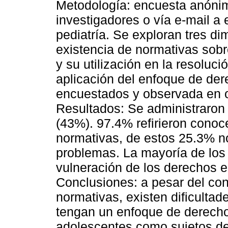
Metodología: encuesta anónim
investigadores o vía e-mail a
pediatría. Se exploran tres d
existencia de normativas sob
y su utilización en la resoluci
aplicación del enfoque de dere
encuestados y observada en ot
Resultados: Se administraron
(43%). 97.4% refirieron conoce
normativas, de estos 25.3% no
problemas. La mayoría de los 
vulneración de los derechos e
Conclusiones: a pesar del con
normativas, existen dificultad
tengan un enfoque de derecho
adolescentes como sujetos d