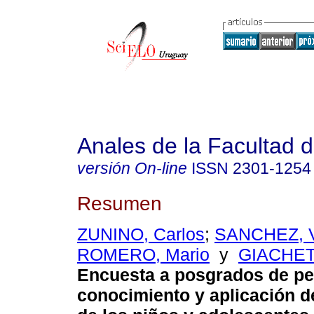
Anales de la Facultad 
versión On-line
ISSN
2301-1254
Resumen
ZUNINO, Carlos
;
SANCHEZ, V
ROMERO, Mario
y
GIACHET
Encuesta a posgrados de ped
conocimiento y aplicación d