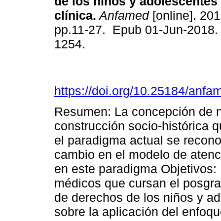
de los niños y adolescentes 
clínica.
Anfamed
[online]. 201
pp.11-27. Epub 01-Jun-2018.
1254.
https://doi.org/10.25184/an
Resumen: La concepción de n
construcción socio-histórica 
el paradigma actual se recon
cambio en el modelo de atenc
en este paradigma Objetivos: 
médicos que cursan el posgra
de derechos de los niños y a
sobre la aplicación del enfoqu