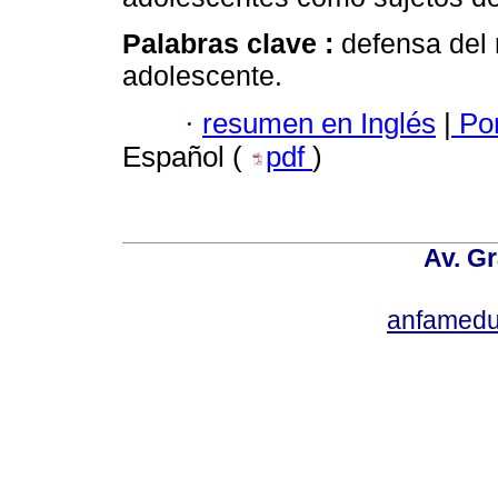
Palabras clave :
defensa del 
adolescente.
·
resumen en Inglés
|
Por
Español (
pdf
)
Av. Gr
anfamedu