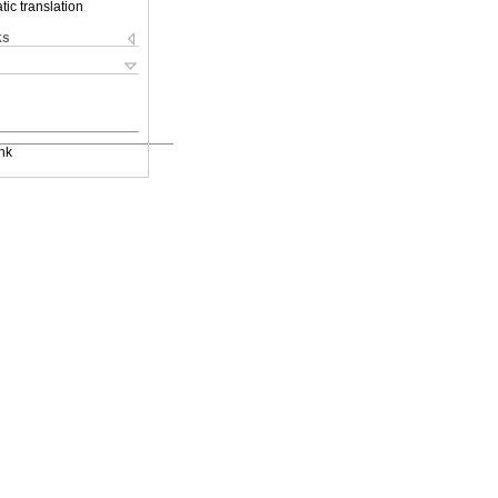
ic translation
ks
nk