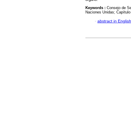
Keywords :
Consejo de Seg
Naciones Unidas; Capítulo 
·
abstract in Englis