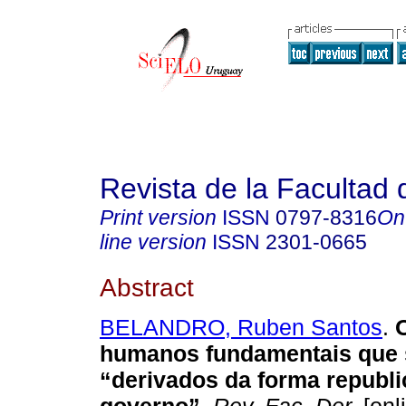
Revista de la Facultad
Print version
ISSN
0797-8316
On
line version
ISSN
2301-0665
Abstract
BELANDRO, Ruben Santos
.
O
humanos fundamentais que
“derivados da forma republ