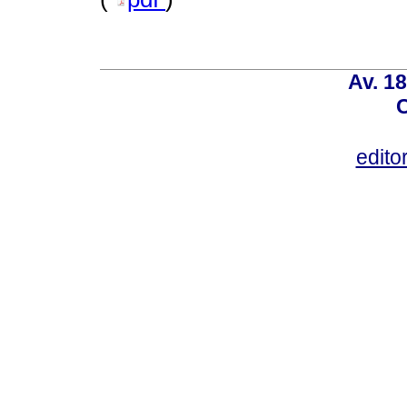
Av. 18
C
edito