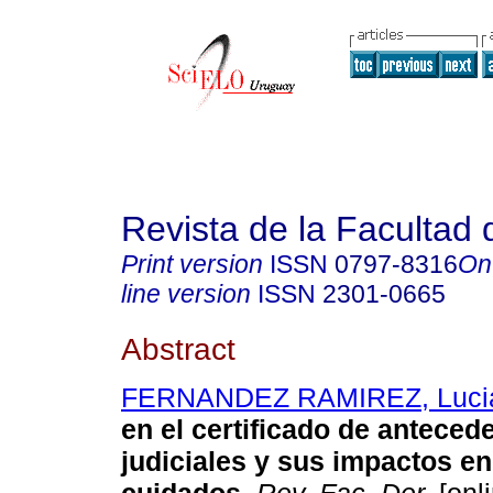
Revista de la Facultad
Print version
ISSN
0797-8316
On
line version
ISSN
2301-0665
Abstract
FERNANDEZ RAMIREZ, Luci
en el certificado de anteced
judiciales y sus impactos en