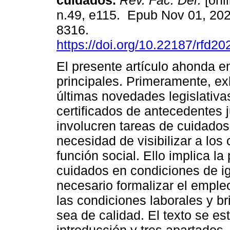
cuidados.
Rev. Fac. Der.
[onli
n.49, e115. Epub Nov 01, 20
8316.
https://doi.org/10.22187/rfd2
El presente artículo ahonda e
principales. Primeramente, exh
últimas novedades legislativa
certificados de antecedentes j
involucren tareas de cuidados
necesidad de visibilizar a lo
función social. Ello implica la 
cuidados en condiciones de ig
necesario formalizar el empleo
las condiciones laborales y br
sea de calidad. El texto se es