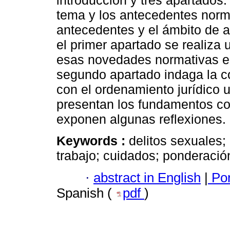
introducción y tres apartados.
tema y los antecedentes norm
antecedentes y el ámbito de a
el primer apartado se realiza 
esas novedades normativas en
segundo apartado indaga la c
con el ordenamiento jurídico 
presentan los fundamentos co
exponen algunas reflexiones.
Keywords :
delitos sexuales;
trabajo; cuidados; ponderació
·
abstract in English
|
Por
Spanish (
pdf
)