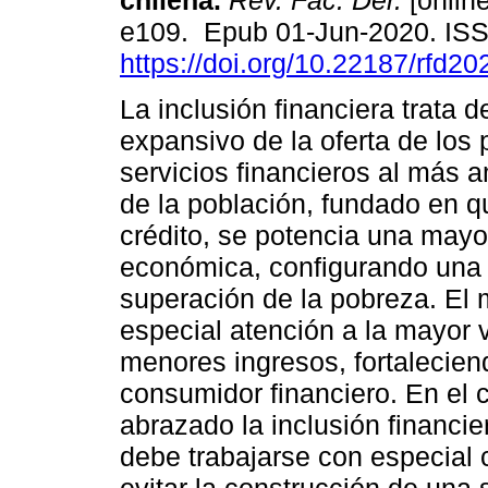
chilena.
Rev. Fac. Der.
[online
e109. Epub 01-Jun-2020. IS
https://doi.org/10.22187/rfd2
La inclusión financiera trata 
expansivo de la oferta de los 
servicios financieros al más 
de la población, fundado en q
crédito, se potencia una mayor
económica, configurando una e
superación de la pobreza. El 
especial atención a la mayor 
menores ingresos, fortalecien
consumidor financiero. En el 
abrazado la inclusión financi
debe trabajarse con especial